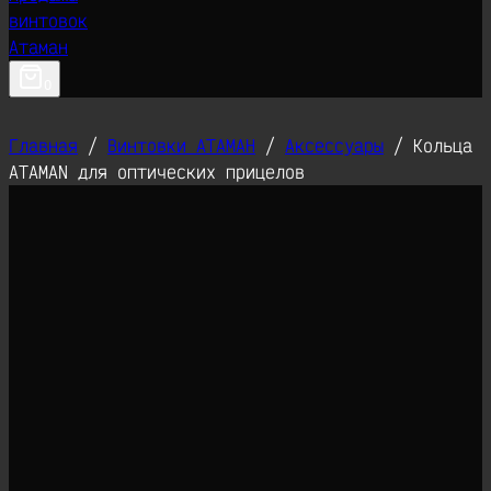
0
Главная
/
Винтовки АТАМАН
/
Аксессуары
/
Кольца
ATAMAN для оптических прицелов