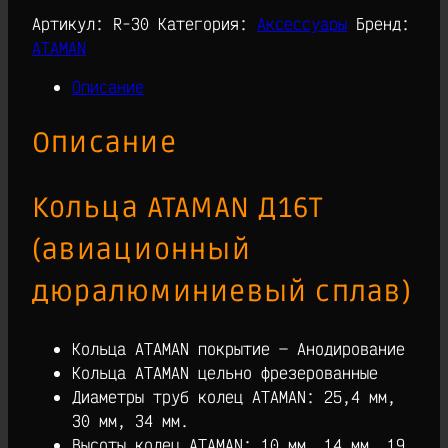
Артикул:
R-30
Категория:
Аксессуары
Бренд:
ATAMAN
Описание
Описание
Кольца ATAMAN Д16Т
(авиационный
дюралюминиевый сплав)
Кольца ATAMAN покрытие — Анодирование
Кольца ATAMAN цельно фрезерованные
Диаметры труб колец ATAMAN: 25,4 мм,
30 мм, 34 мм.
Высоты колец ATAMAN: 10 мм, 14 мм, 19