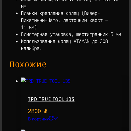
мм
Планки крепления колец (Вивер-
Пикатинни-Нато, ласточкин хвост —
11 мм)
Блистерная упаковка, шестигранник 5 мм
Использование колец ATAMAN до 308
калибра.
Похожие
TRD TRUE TOOL 13S
2800
₽
В корзину