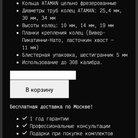
Кольца ATAMAN цельно фрезерованные
Диаметры труб колец ATAMAN: 25,4 мм,
30 мм, 34 мм
Высоты колец: 10 мм, 14 мм, 19 мм
Планки крепления колец (Вивер-
Пикатинни-Нато, ласточкин хвост —
11 мм)
Блистерная упаковка, шестигранник 5 мм
Использование до 308 калибра.
Количество
товара
Кольца
В корзину
ATAMAN
для
Бесплатная доставка по Москве!
оптических
прицелов
1 год гарантии
Профессиональные консультации
Подарки при покупке комплектов