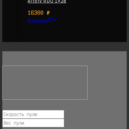
Artelv RDO 1×28
16300
₽
В корзину