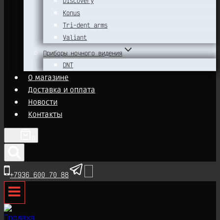
Discovery
Konus
Tri-dent arms
Valiant
Приборы ночного видения
DNT
О магазине
Доставка и оплата
Новости
Контакты
0
+7936 600 70 88