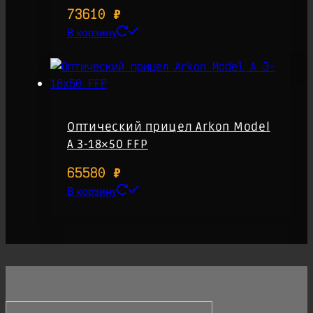
73610
₽
В корзину
Оптический прицел Arkon Model
A 3-18×50 FFP
65580
₽
В корзину