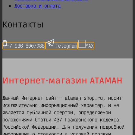
Доставка и оплата
Контакты
+7 936 6007088
Telegram
MAX
Интернет-магазин АТАМАН
Данный Интернет-сайт — ataman-shop.ru, носит
исключительно информационный характер, и не
является публичной офертой, определяемой
положениями Статьи 437 Гражданского кодекса
Российской Федерации. Для получения подробной
информации о стоимости и условий продажи