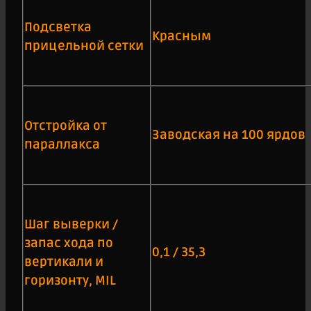
Подсветка
Красным
прицельной сетки
Отстройка от
Заводская на 100 ярдов
параллакса
Шаг выверки /
запас хода по
0,1 / 35,3
вертикали и
горизонту, MIL