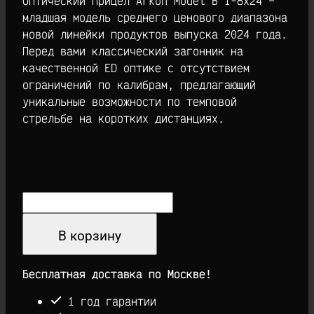
Оптический прицел Arkon Model B 1-8х24 –
младшая модель среднего ценового диапазона
новой линейки продуктов выпуска 2024 года.
Перед вами классический загонник на
качественной ED оптике с отсутствием
ограничений по калибрам, предлагающий
уникальные возможности по темповой
стрельбе на коротких дистанциях.
Количество
товара
Оптический
В корзину
прицел
Arkon
Бесплатная доставка по Москве!
Model
B
1 год гарантии