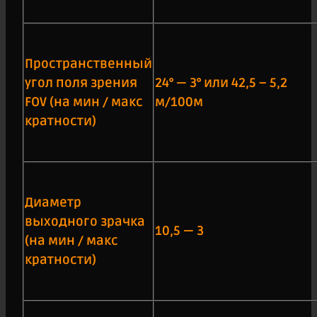
Пространственный
угол поля зрения
24° — 3° или 42,5 – 5,2
FOV (на мин / макс
м/100м
кратности)
Диаметр
выходного зрачка
10,5 — 3
(на мин / макс
кратности)