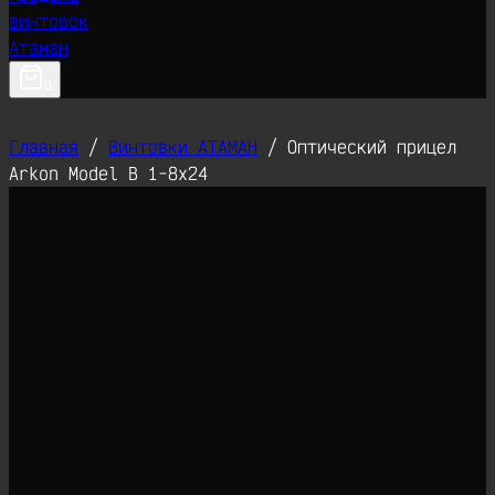
0
Главная
/
Винтовки АТАМАН
/
Оптический прицел
Arkon Model B 1-8х24