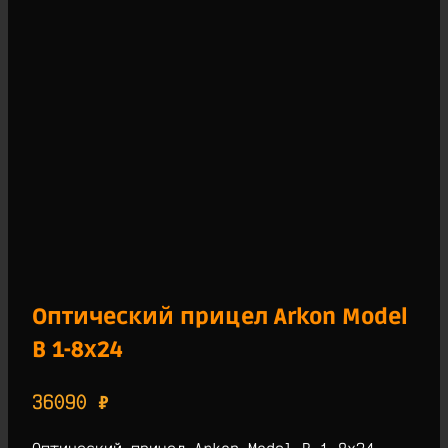
Оптический прицел Arkon Model
B 1-8х24
36090
₽