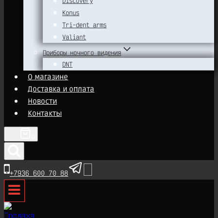
Discovery
Konus
Tri-dent arms
Valiant
Приборы ночного видения
DNT
О магазине
Доставка и оплата
Новости
Контакты
0
+7936 600 70 88