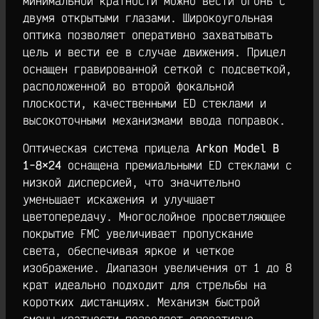
минимальной кратности можно вести огонь с
двумя открытыми глазами. Широкоугольная
оптика позволяет оперативно захватывать
цель и вести ее в случае движения. Прицел
оснащен гравированной сеткой с подсветкой,
расположенной во второй фокальной
плоскости, качественными ED стеклами и
высокоточными механизмами ввода поправок.
Оптическая система прицела
Arkon Model B
1-8×24
оснащена премиальными ED стеклами с
низкой дисперсией, что значительно
уменьшает искажения и улучшает
цветопередачу. Многослойное просветляющее
покрытие FMC увеличивает пропускание
света, обеспечивая яркое и четкое
изображение. Диапазон увеличения от 1 до 8
крат идеально подходит для стрельбы на
коротких дистанциях. Механизм быстрой
смены кратности позволяет оперативно