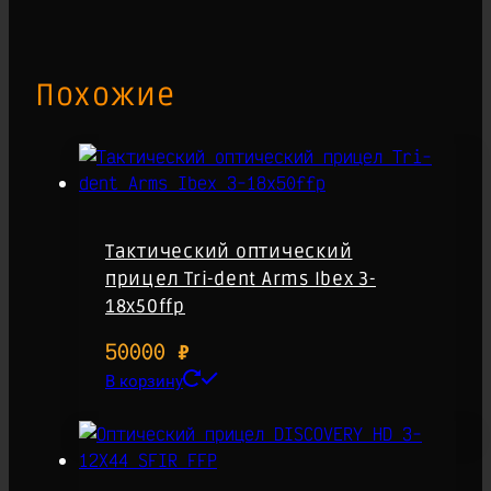
Похожие
Тактический оптический
прицел Tri-dent Arms Ibex 3-
18х50ffp
50000
₽
В корзину