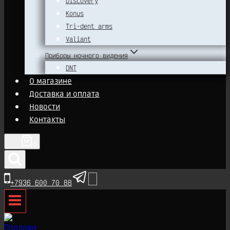
Discovery
Konus
Tri-dent arms
Valiant
Приборы ночного видения
DNT
О магазине
Доставка и оплата
Новости
Контакты
0
+7936 600 70 88