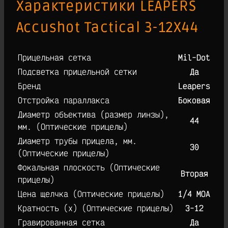
Характеристики LEAPERS
Accushot Tactical 3-12X44
Прицельная сетка
Mil-Dot
Подсветка прицельной сетки
Да
Брeнд
Leapers
Отстройка параллакса
Боковая
Диаметр объектива (размер линзы),
44
мм. (Оптические прицелы)
Диаметр трубы прицела, мм.
30
(Оптические прицелы)
Фокальная плоскость (Оптические
Вторая
прицелы)
Цена щелчка (Оптические прицелы)
1/4 MOA
Кратность (х) (Оптические прицелы)
3-12
Гравированная сетка
Да