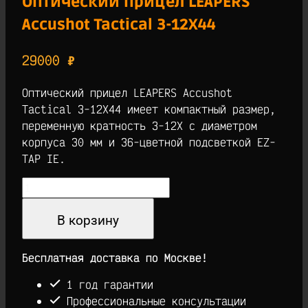
Оптический прицел LEAPERS
Accushot Tactical 3-12X44
29000
₽
Оптический прицел LEAPERS Accushot
Tactical 3-12X44 имеет компактный размер,
переменную кратность 3-12Х с диаметром
корпуса 30 мм и 36-цветной подсветкой EZ-
TAP IE.
Количество
товара
Оптический
В корзину
прицел
LEAPERS
Бесплатная доставка по Москве!
Accushot
Tactical
1 год гарантии
3-
Профессиональные консультации