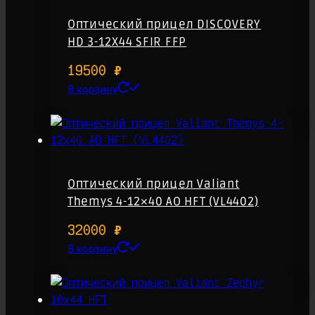
Оптический прицел DISCOVERY
HD 3-12X44 SFIR FFP
19500
₽
В корзину
Оптический прицел Valiant
Themys 4-12×40 AO HFT (VL4402)
32000
₽
В корзину