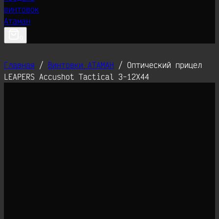
0
Главная
/
Винтовки АТАМАН
/
Оптический прицел
LEAPERS Accushot Tactical 3-12X44