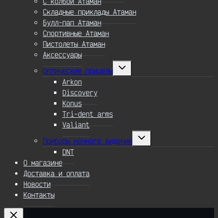
С колбой Атаман
Складные приклады Атаман
Булл-пап Атаман
Спортивные Атаман
Пистолеты Атаман
Аксессуары
Переключить
Оптические прицелы
дочернее
меню
Arkon
Discovery
Konus
Tri-dent arms
Valiant
Переключить
Приборы ночного видения
дочернее
меню
DNT
О магазине
Доставка и оплата
Новости
Контакты