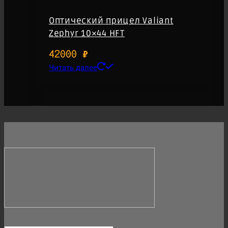
Оптический прицел Valiant
Zephyr 10×44 HFT
42000
₽
Читать далее