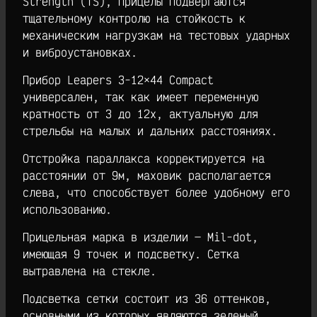
Strength (TS), прицелы подвергаются
тщательному контролю на стойкость к
механическим нагрузкам на тестовых ударных
и виброустановках.
Прибор Leapers 3-12×44 Compact
универсален, так как имеет переменную
кратность от 3 до 12х, актуальную для
стрельбы на малых и дальних расстояниях.
Отстройка параллакса корректируется на
расстоянии от 9м, маховик располагается
слева, что способствует более удобному его
использованию.
Прицельная марка в изделии — Mil-dot,
имеющая 9 точек и подсветку. Сетка
вытравлена на стекле.
Подсветка сетки состоит из 36 оттенков,
основными из которых являются зеленый,