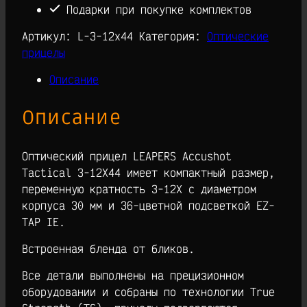
12X44
Подарки при покупке комплектов
Артикул:
L-3-12x44
Категория:
Оптические
прицелы
Описание
Описание
Оптический прицел LEAPERS Accushot
Tactical 3-12X44 имеет компактный размер,
переменную кратность 3-12Х с диаметром
корпуса 30 мм и 36-цветной подсветкой EZ-
TAP IE.
Встроенная бленда от бликов.
Все детали выполнены на прецизионном
оборудовании и собраны по технологии True