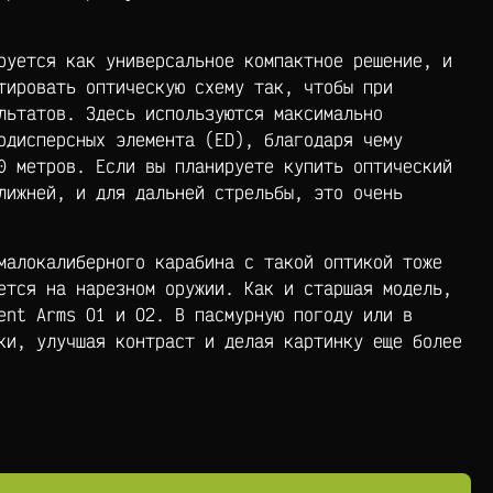
руется как универсальное компактное решение, и
тировать оптическую схему так, чтобы при
льтатов. Здесь используются максимально
одисперсных элемента (ED), благодаря чему
0 метров. Если вы планируете купить оптический
лижней, и для дальней стрельбы, это очень
малокалиберного карабина с такой оптикой тоже
ется на нарезном оружии. Как и старшая модель,
ent Arms O1 и O2. В пасмурную погоду или в
ки, улучшая контраст и делая картинку еще более