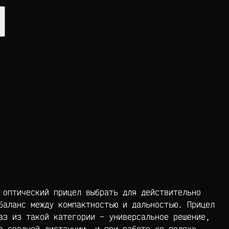
 оптический прицел выбрать для действительно
баланс между компактностью и дальностью. Прицел
аз из такой категории — универсальное решение,
а средней дистанции, и при работе «в полях».