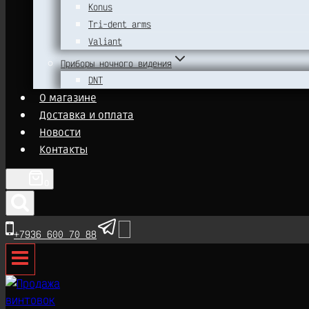
Konus
Tri-dent arms
Valiant
Приборы ночного видения
DNT
О магазине
Доставка и оплата
Новости
Контакты
0
+7936 600 70 88