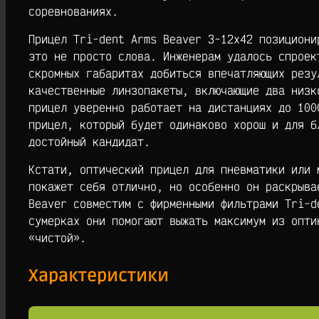
соревнованиях.
Прицел Tri-dent Arms Beaver 3-12х42 позициони
это не просто слова. Инженерам удалось спроек
скромных габаритах добиться впечатляющих резу
качественные линзопакеты, включающие два низк
прицел уверенно работает на дистанциях до 100
прицел, который будет одинаково хорош и для б
достойный кандидат.
Кстати, оптический прицел для пневматики или 
покажет себя отлично, но особенно он раскрыва
Beaver совместим с фирменными фильтрами Tri-d
сумерках они помогают выжать максимум из опти
«чистой».
Характеристики