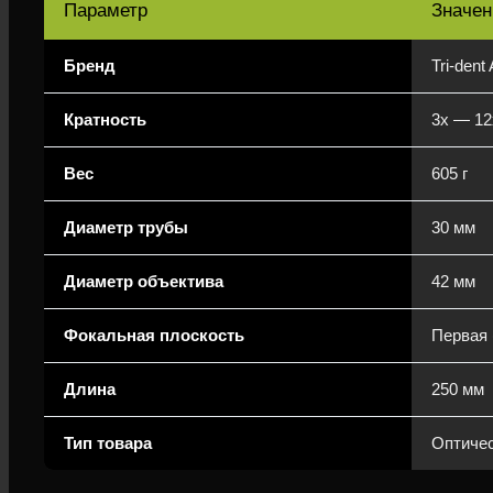
Параметр
Значен
Бренд
Tri-dent
Кратность
3x — 12
Вес
605 г
Диаметр трубы
30 мм
Диаметр объектива
42 мм
Фокальная плоскость
Первая 
Длина
250 мм
Тип товара
Оптичес