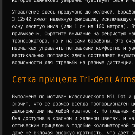
Управление здесь продумано до мелочей. Бараба
3-12х42 имеют надежную фиксацию, исключающую 
одну десятую мила (или 1 см на 100 метров). Э
привыкаешь. Обратите внимание на ребристую на
трансфокатора, но и на сами барабаны. Это оче
перчатках управлять поправками комфортно и ув
вертикальных поправок здесь составляет внушит
возможности для стрельбы на разные дистанции.
Сетка прицела Tri-dent Arms
Выполнена по мотивам классического Mil Dot и 
значит, что ее размер всегда пропорционален ц
дальнометрии на любой кратности. Но главная и
Она доступна в красном и зеленом цветах, и на
оптическим прицелом в подобие коллиматорной с
даже не включая высокую кратность, что дает о