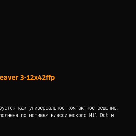
eaver 3-12х42ffp
руется как универсальное компактное решение.
полнена по мотивам классического Mil Dot и