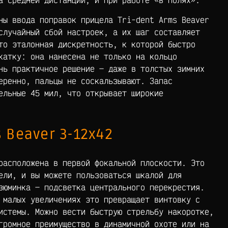
ны ввода поправок прицела Tri-dent Arms Beaver
случайный сбой настроек, а их шаг составляет
то эталонная дискретность, к которой быстро
катку: она нанесена не только на кольцо
нь практичное решение — даже в толстых зимних
еренно, пальцы не соскальзывают. Запас
ельные 45 мил, что открывает широкие
 Beaver 3-12х42
расположена в первой фокальной плоскости. Это
ели, и вы можете пользоваться шкалой для
зюминка — подсветка центрального перекрестия.
 малых увеличениях это превращает винтовку с
истемы. Можно вести быструю стрельбу накоротке,
громное преимущество в динамичной охоте или на