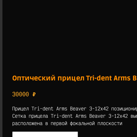
Оптический прицел Tri-dent Arms B
30000
₽
Прицел Tri-dent Arms Beaver 3-12х42 позициони
Сетка прицела Tri-dent Arms Beaver 3-12х42 вы
расположена в первой фокальной плоскости
Количество