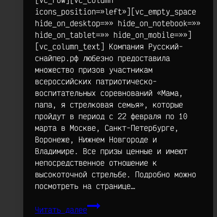
icons_position=»left»][vc_empty_space
hide_on_desktop=»» hide_on_notebook=»»
hide_on_tablet=»» hide_on_mobile=»»]
[vc_column_text] Компания Русский-
снайпер.рф любезно предоставила
множество призов участникам
всероссийских патриотическо-
воспитательных соревнований «Мама,
папа, я стрелковая семья», которые
пройдут в период с 22 февраля по 10
марта в Москве, Санкт-Петербурге,
Воронеже, Нижнем Новгороде и
Владимире. Все призы ценные и имеют
непосредственное отношение к
высокоточной стрельбе. Подробно можно
посмотреть на странице…
Призы
Читать далее
от