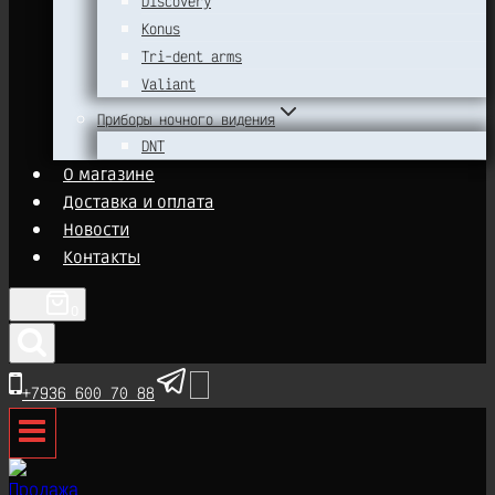
Discovery
Konus
Tri-dent arms
Valiant
Приборы ночного видения
DNT
О магазине
Доставка и оплата
Новости
Контакты
0
+7936 600 70 88