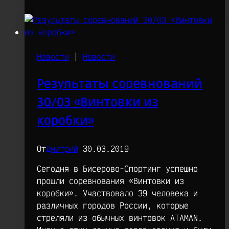
BENCHREST
в
Вязьме!
Новости
|
Новости
Результаты соревнований
30/03 «Винтовки из
коробки»
От
Дмитрий
30.03.2019
Сегодня в Бисерово-Спортинг успешно
прошли соревнования «Винтовки из
коробки». Участвовало 39 человека и
различных городов России, которые
стреляли из обычных винтовок ATAMAN.