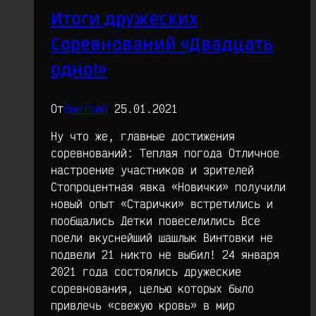
Итоги дружеских
Соревнований «Двадцать
одно!»
От
Дмитрий
25.01.2021
Ну что же, главные достижения
соревнований: Теплая погода Отличное
настроение участников и зрителей
Стопроцентная явка «Новички» получили
новый опыт «Старички» встретились и
пообщались Детки повеселились Все
поели вкуснейший шашлык Винтовки не
подвели 21 никто не выбил! 24 января
2021 года состоялись дружеские
соревнования, целью которых было
привлечь «свежую кровь» в мир