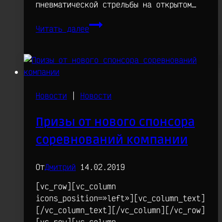
пневматической стрельбы на открытом…
Итоги
Читать далее
дружеских
Соревнований
«Двадцать
одно!»
Новости
|
Новости
Призы от нового спонсора
соревнований компании
От
Дмитрий
14.02.2019
[vc_row][vc_column
icons_position=»left»][vc_column_text]
[/vc_column_text][/vc_column][/vc_row]
[vc_row][vc_column