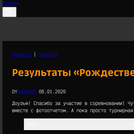
0
Новости
|
Новости
Результаты «Рождеств
От
Дмитрий
06.01.2020
Доузья! Спасибо за участие в соревновании! Чу
вместе с фотоотчетом. А пока просто турнирная
ФИО
10