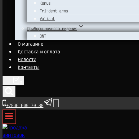
Konus
Tri-dent arms
Valiant
Приборы ночного видения
DNT
О магазине
Доставка и оплата
Новости
Контакты
0
+7936 600 70 88