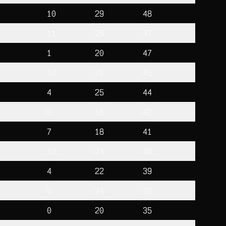
10
29
48
11
26
47
1
20
47
10
21
45
4
25
44
8
16
42
7
18
41
10
24
40
4
22
39
0
24
38
0
20
35