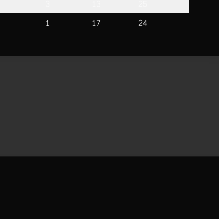
3
13
25
1
17
24