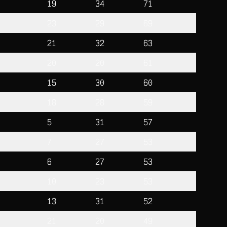
19
34
71
23
29
69
21
32
63
20
20
61
15
30
60
18
28
59
5
31
57
7
27
53
6
27
53
10
23
53
13
31
52
21
20
49