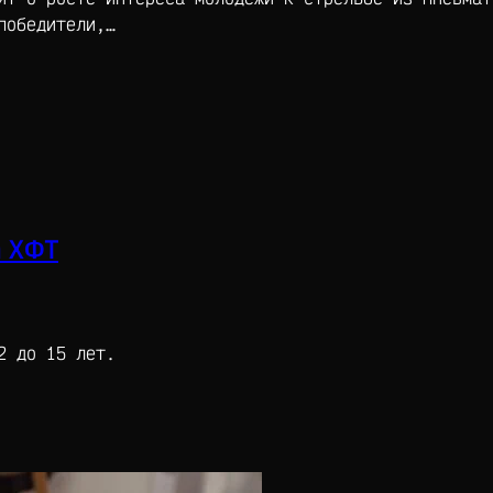
победители,…
 ХФТ
2 до 15 лет.