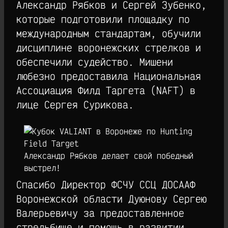
Александр Рябков и Сергей Зубенко,
которые подготовили площадку по
международным стандартам, обучили
дисциплине воронежских стрелков и
обеспечили судейство. Мишени
любезно предоставила Национальная
Ассоциация Филд Таргета (NAFT) в
лице Сергея Сурикова.
Александр Рябков делает свой победный
выстрел!
Спасибо Директор ФСЧУ ССЦ ДОСААФ
Воронежской области Дуюнову Сергею
Валерьевичу за предоставленное
стрельбище и помощь в развитии