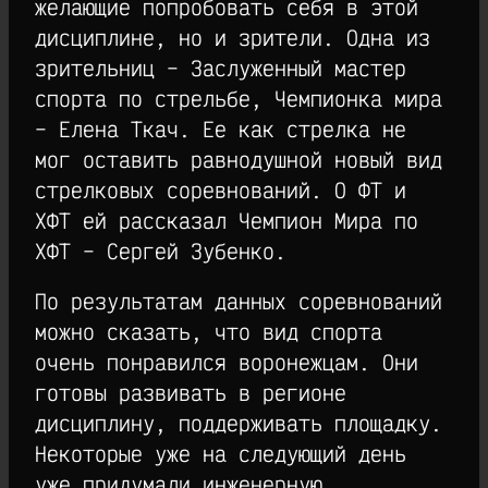
желающие попробовать себя в этой
дисциплине, но и зрители. Одна из
зрительниц – Заслуженный мастер
спорта по стрельбе, Чемпионка мира
– Елена Ткач. Ее как стрелка не
мог оставить равнодушной новый вид
стрелковых соревнований. О ФТ и
ХФТ ей рассказал Чемпион Мира по
ХФТ – Сергей Зубенко.
По результатам данных соревнований
можно сказать, что вид спорта
очень понравился воронежцам. Они
готовы развивать в регионе
дисциплину, поддерживать площадку.
Некоторые уже на следующий день
уже придумали инженерную