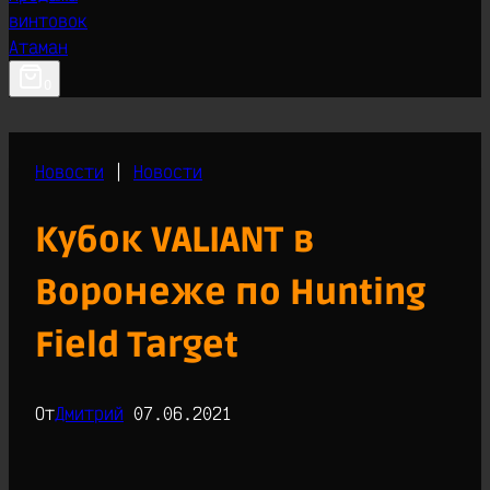
0
Новости
|
Новости
Кубок VALIANT в
Воронеже по Hunting
Field Target
От
Дмитрий
07.06.2021