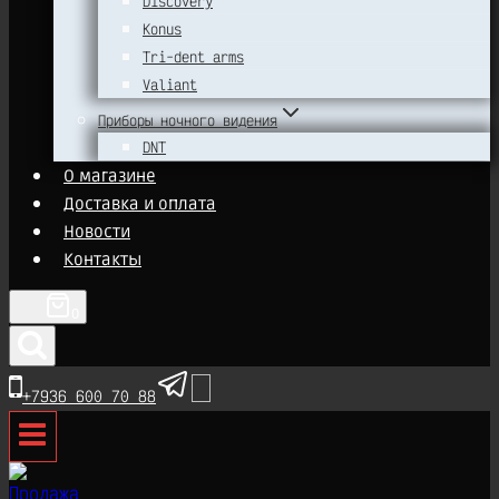
Discovery
Konus
Tri-dent arms
Valiant
Приборы ночного видения
DNT
О магазине
Доставка и оплата
Новости
Контакты
0
+7936 600 70 88