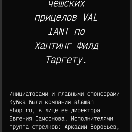
чешских
прицелов VAL
IANT по
Хантинг Филд
Таргету.
Инициаторами и главными спонсорами
Кубка были компания ataman-
shop.ru, в лице ее директора
Евгения Самсонова. Исполнителями
группа стрелков: Аркадий Воробьев,