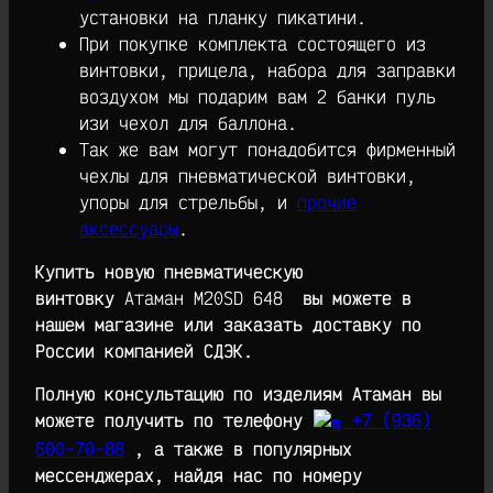
установки на планку пикатини.
При покупке комплекта состоящего из
винтовки, прицела, набора для заправки
воздухом мы подарим вам 2 банки пуль
изи чехол для баллона.
Так же вам могут понадобится фирменный
чехлы для пневматической винтовки,
упоры для стрельбы, и
прочие
аксессуары
.
Купить новую пневматическую
винтовку
Атаман М20SD 648
вы можете в
нашем магазине или заказать доставку по
России компанией СДЭК.
Полную консультацию по изделиям Атаман вы
можете получить по телефону
+7 (936)
600-70-88
, а также в популярных
мессенджерах, найдя нас по номеру