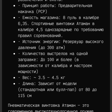
· Принцип работы: Предварительная
накачка (PCP)
· Емкость магазина: 8 пуль в калибре
6,35. Спортивные винтовки Атаман в
калибре 4,5 однозарядные по требованию
правил соревнований.
· Источник энергии: Резервуар высокого
давления (до 300 атм)
· Количество выстрелов на одной
заправке: До 100 и более (в
зависимости от калибра и настроек
мощности)
· Вес: ~ 3.5 — 4.5 кг
· Длина: Зависит от модели
(стандартная или булл-пап) от 80 до
115 см
Пневматическая винтовка Атаман — это
современное высокотехнологичное оружие,