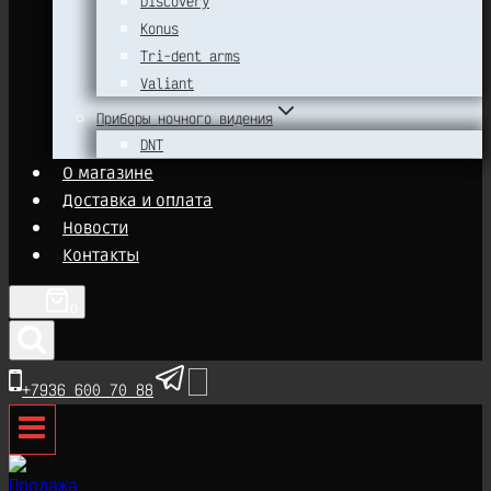
Discovery
Konus
Tri-dent arms
Valiant
Приборы ночного видения
DNT
О магазине
Доставка и оплата
Новости
Контакты
0
+7936 600 70 88