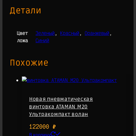
Детали
Цвет
Зеленый
,
Красный
,
Оранжевый
,
ложа
Синий
Похожие
Новая пневматическая
винтовка ATAMAN M20
Ультракомпакт волан
122000
₽
В корзину