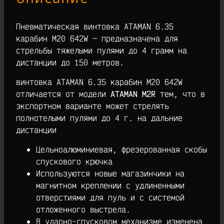
Пневматическая винтовка ATAMAN 6.35
карабин M20 642W — предназначена для
стрельбы тяжелыми пулями до 4 грамм на
дистанции до 150 метров.
винтовка ATAMAN 6.35 карабин M20 642W
отличается от модели
ATAMAN
M2R
тем, что в
экспортном варианте может стрелять
полнотелыми пулями до 4 г. на дальние
дистанции
Цельноалюминиевая, фрезерованная скобы
спускового крючка
Используются новые магазинчики на
магнитном креплении с удлиненными
отверстиями для пуль и с системой
отложенного выстрела.
В ударно-спусковом механизме изменена