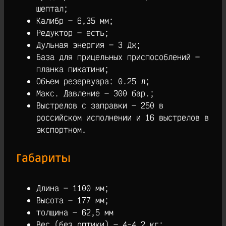
шептал;
Калибр — 6,35 мм;
Редуктор — есть;
Дульная энергия — 3 Дж;
База для прицельных приспособлений —
планка пикатини;
Объем резервуара: 0.25 л;
Макс. Давление — 300 бар.;
Выстрелов с заправки — 250 в
российском исполнении и 16 выстрелов в
экспортном.
Габариты
Длина — 1100 мм;
Высота — 177 мм;
толщина — 62,5 мм
Вес (без оптики) — 4-4.2 кг;