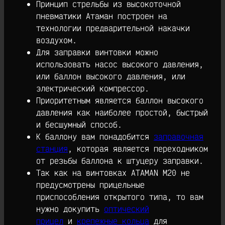
Принцип стрельбы из высокоточной
пневматики Атаман построен на
технологии предварительной накачки
воздухом.
Для заправки винтовки можно
использовать насос высокого давления,
или баллон высокого давления, или
электрический компрессор.
Приоритетным является баллон высокого
давления как наиболее простой, быстрый
и бесшумный способ.
К баллону вам понадобится
заправочная
станция
, которая является переходником
от резьбы баллона к штуцеру заправки.
Так как на винтовках ATAMAN M20 не
предусмотрены прицельные
приспособления открытого типа, то вам
нужно докупить
оптический
прицел
и
крепежные кольца
для