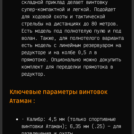
складной приклад делает винтовку
супер-компактной и легкой. Подойдет
для ходовой охоты и тактической
стрельбы на дистанциях до 80 метров.
Есть модель под полнотелую пулю и под
волан. Также, для полнотелого варианта
есть модель с линейным резервуаром на
редукторе и на колбе 0,5 л в
прямотоке. Опционально можно докупить
комплект для переделки прямотока в
редуктор.
Ключевые параметры винтовок
Атаман :
· Калибр: 4,5 мм (только спортивные
винтовки Атаман); 6,35 мм (.25) — для
развлечения и охоты.