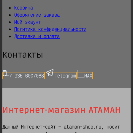
Корзина
Оформление заказа
Мой экаунт
Политика конфиденциальности
Доставка и оплата
Контакты
+7 936 6007088
Telegram
MAX
Интернет-магазин АТАМАН
Данный Интернет-сайт — ataman-shop.ru, носит